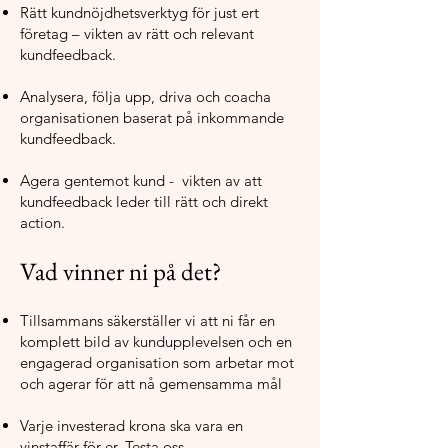
Rätt kundnöjdhetsverktyg för just ert
företag – vikten av rätt och relevant
kundfeedback.
Analysera, följa upp, driva och coacha
organisationen baserat på inkommande
kundfeedback.
Agera gentemot kund - vikten av att
kundfeedback leder till rätt och direkt
action.
Vad vinner ni på det?
Tillsammans säkerställer vi att ni får en
komplett bild av kundupplevelsen och en
engagerad organisation som arbetar mot
och agerar för att nå gemensamma mål
Varje investerad krona ska vara en
vinstaffär för er. Testa oss.