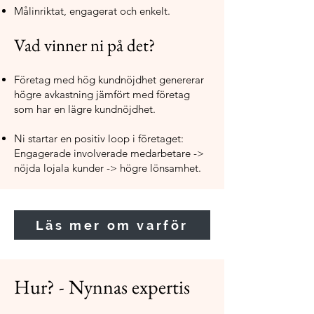
Målinriktat, engagerat och enkelt.
Vad vinner ni på det?
Företag med hög kundnöjdhet genererar
högre avkastning jämfört med företag
som har en lägre kundnöjdhet.
Ni startar en positiv loop i företaget:
Engagerade involverade medarbetare ->
nöjda lojala kunder -> högre lönsamhet.
Läs mer om varför
Hur? - Nynnas expertis