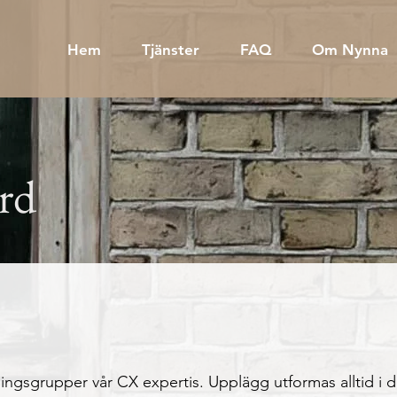
Hem
Tjänster
FAQ
Om Nynna
rd
dningsgrupper vår CX expertis. Upplägg utformas alltid i