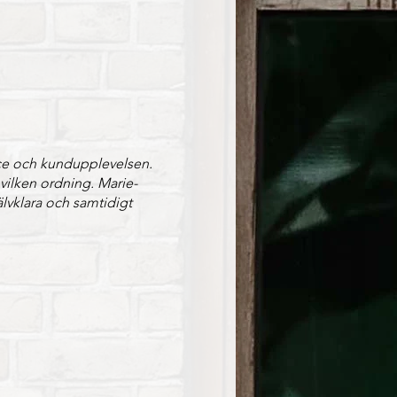
nce och kundupplevelsen.
vilken ordning. Marie-
älvklara och samtidigt