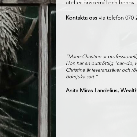
utefter önskemål och behov.
Kontakta oss
via telefon 070-2
”Marie-Christine är professionel
Hon har en outtröttlig "can-do, 
Christine är leveranssäker och rö
ödmjuka sätt.”
Anita Miras Landelius, Wealt