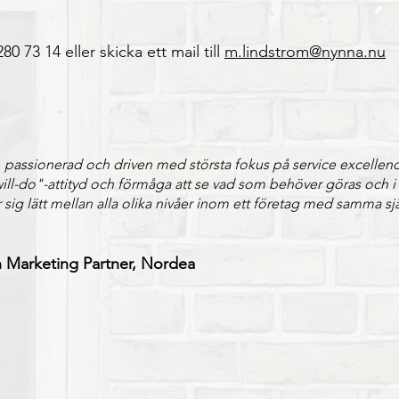
80 73 14 eller skicka ett mail till
m.lindstrom@nynna.nu
l, passionerad och driven med största fokus på service excelle
will-do"-attityd och förmåga att se vad som behöver göras och i 
r sig lätt mellan alla olika nivåer inom ett företag med samma sj
h Marketing Partner, Nordea