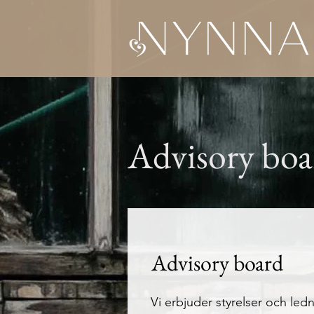
Advisory boa
Advisory board
Vi erbjuder styrelser och le