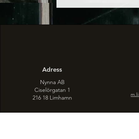
Adress
Nynna AB
Ciselörgatan 1
m.l
216 18 Limhamn