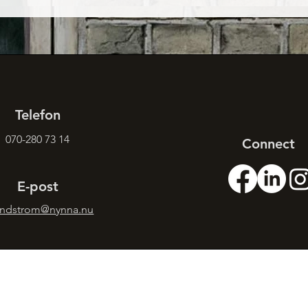
Telefon
070-280 73 14
Connect
E-post
indstrom@nynna.nu